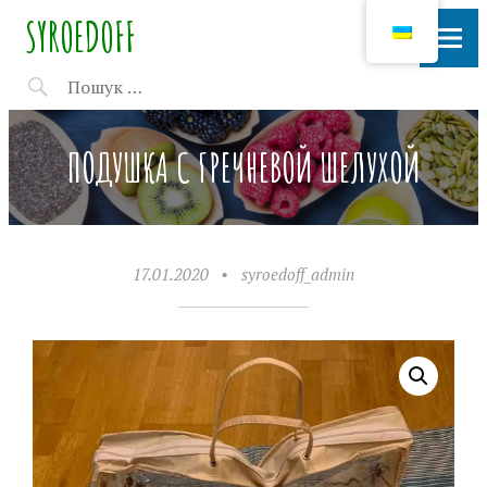
SYROEDOFF
ПОДУШКА С ГРЕЧНЕВОЙ ШЕЛУХОЙ
17.01.2020
•
syroedoff_admin