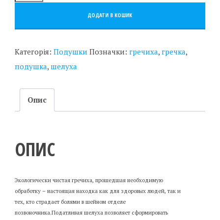
ДОДАТИ В КОШИК
Категорія:
Подушки
Позначки:
гречиха
,
гречка
,
подушка
,
шелуха
Опис
ОПИС
Экологически чистая гречиха, прошедшая необходимую
обработку – настоящая находка как для здоровых людей, так и
тех, кто страдает болями в шейном отделе
позвоночника.Податливая шелуха позволяет сформировать