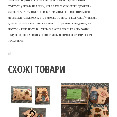
пышные “бортики”.Небольшой массажный эффект можно
отметить у новых изделий, когда лузга ещё очень прочная и
сминается с трудом. Со временем упругость растительного
материала снижается, что заметно по высоте подушки.Учеными
доказано, что качество сна зависит от размера подушки, ее
высоты и наполнителя. Рекомендуется спать на невысоких
подушках, поддерживающих голову и шею в анатомическом
положении.
СХОЖІ ТОВАРИ