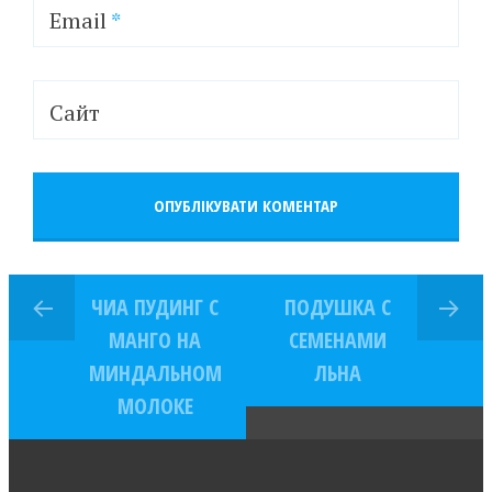
Email
*
Сайт
ЧИА ПУДИНГ С
ПОДУШКА С
МАНГО НА
СЕМЕНАМИ
МИНДАЛЬНОМ
ЛЬНА
МОЛОКЕ