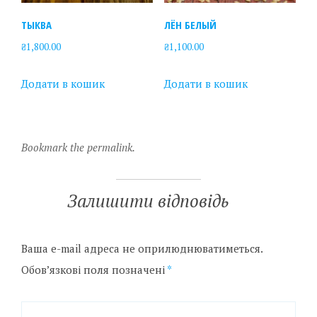
ТЫКВА
ЛЁН БЕЛЫЙ
₴
1,800.00
₴
1,100.00
Додати в кошик
Додати в кошик
Bookmark the permalink.
Залишити відповідь
Ваша e-mail адреса не оприлюднюватиметься.
Обов’язкові поля позначені
*