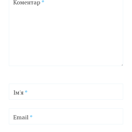
Коментар
*
Ім'я
*
Email
*