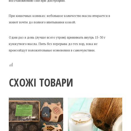
восстановлению сил при дистрофии.
При кишечных коликах: небольшое количество масла втирается в
живот почти до полного впитывания кожей.
Один раз в день (лучше всего утром) принимать внутрь 15-30 г
кунжутного масла. Пить без перерыва до тех пор, пока не
произойдут положительные изменения в самочувствии.
СХОЖІ ТОВАРИ