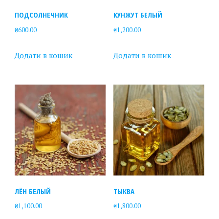
ПОДСОЛНЕЧНИК
КУНЖУТ БЕЛЫЙ
₴
600.00
₴
1,200.00
Додати в кошик
Додати в кошик
ЛЁН БЕЛЫЙ
ТЫКВА
₴
1,100.00
₴
1,800.00