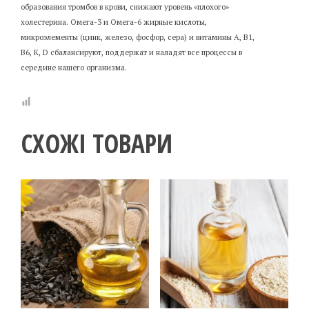
образования тромбов в крови, снижают уровень «плохого»
холестерина. Омега-3 и Омега-6 жирные кислоты,
микроэлементы (цинк, железо, фосфор, сера) и витамины А, В1,
В6, К, D сбалансируют, поддержат и наладят все процессы в
середине нашего организма.
СХОЖІ ТОВАРИ