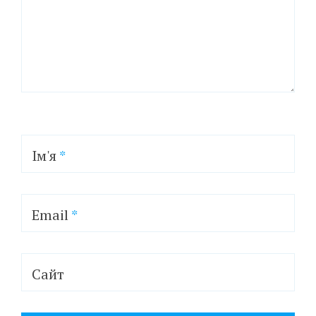
Ім'я
*
Email
*
Сайт