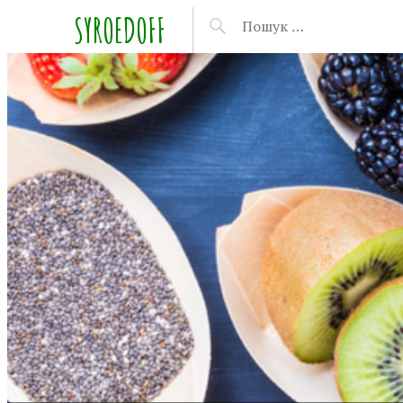
SYROEDOFF