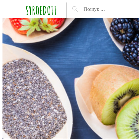
SYROEDOFF