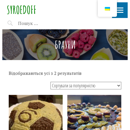
SYROEDOFF
БРАУНИ
Відображаються усі з 2 результатів